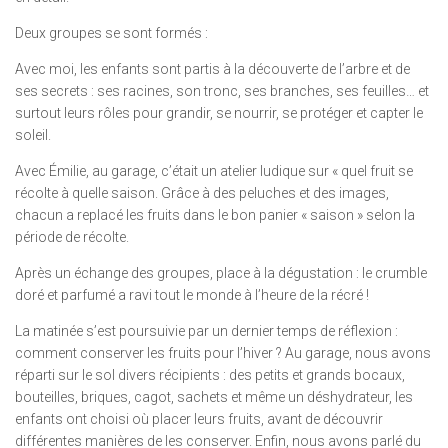
Deux groupes se sont formés :
Avec moi, les enfants sont partis à la découverte de l’arbre et de
ses secrets : ses racines, son tronc, ses branches, ses feuilles… et
surtout leurs rôles pour grandir, se nourrir, se protéger et capter le
soleil.
Avec Émilie, au garage, c’était un atelier ludique sur « quel fruit se
récolte à quelle saison. Grâce à des peluches et des images,
chacun a replacé les fruits dans le bon panier « saison » selon la
période de récolte.
Après un échange des groupes, place à la dégustation : le crumble
doré et parfumé a ravi tout le monde à l’heure de la récré !
La matinée s’est poursuivie par un dernier temps de réflexion :
comment conserver les fruits pour l’hiver ? Au garage, nous avons
réparti sur le sol divers récipients : des petits et grands bocaux,
bouteilles, briques, cagot, sachets et même un déshydrateur, les
enfants ont choisi où placer leurs fruits, avant de découvrir
différentes manières de les conserver. Enfin, nous avons parlé du