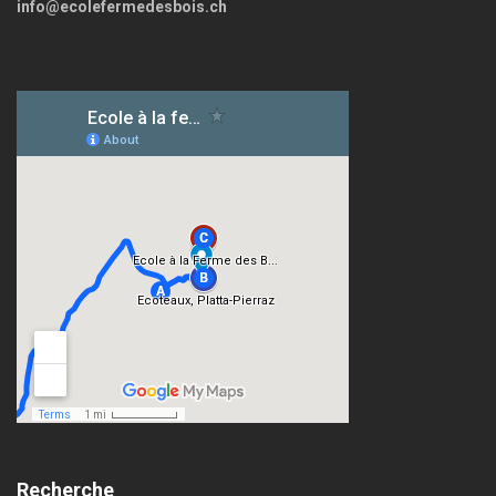
info@ecolefermedesbois.ch
Recherche