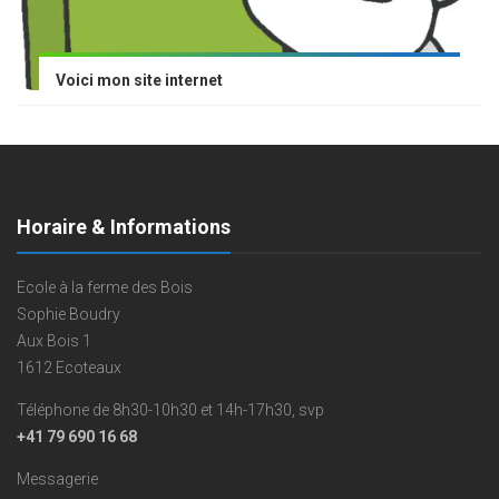
Voici mon site internet
Horaire & Informations
Ecole à la ferme des Bois
Sophie Boudry
Aux Bois 1
1612 Ecoteaux
Téléphone de 8h30-10h30 et 14h-17h30, svp
+41 79 690 16 68
Messagerie