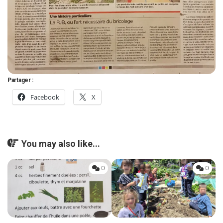
Partager :
Facebook
X
You may also like...
0
0