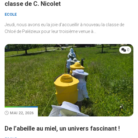
classe de C. Nicolet
ECOLE
Jeudi, nous avons eu la joie d’accueillir à nouveau la classe de
Chloé de Palézieux pour leur troisième venue à...
0
MAI 22, 2026
De l’abeille au miel, un univers fascinant !