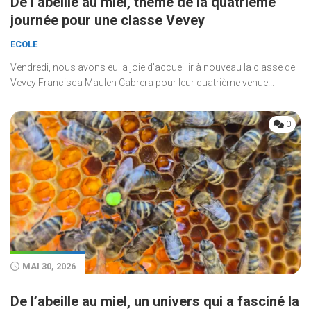
De l’abeille au miel, thème de la quatrième
journée pour une classe Vevey
ECOLE
Vendredi, nous avons eu la joie d’accueillir à nouveau la classe de
Vevey Francisca Maulen Cabrera pour leur quatrième venue...
0
MAI 30, 2026
De l’abeille au miel, un univers qui a fasciné la