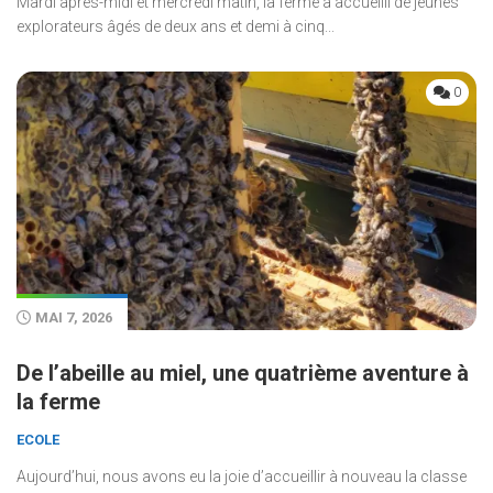
Mardi après-midi et mercredi matin, la ferme a accueilli de jeunes
explorateurs âgés de deux ans et demi à cinq...
0
MAI 7, 2026
De l’abeille au miel, une quatrième aventure à
la ferme
ECOLE
Aujourd’hui, nous avons eu la joie d’accueillir à nouveau la classe