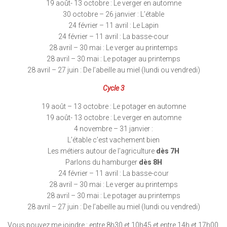
19 août- 13 octobre : Le verger en automne
30 octobre – 26 janvier : L’étable
24 février – 11 avril : Le Lapin
24 février – 11 avril : La basse-cour
28 avril – 30 mai : Le verger au printemps
28 avril – 30 mai : Le potager au printemps
28 avril – 27 juin : De l’abeille au miel (lundi ou vendredi)
Cycle 3
19 août – 13 octobre : Le potager en automne
19 août- 13 octobre : Le verger en automne
4 novembre – 31 janvier :
L’étable c’est vachement bien
Les métiers autour de l’agriculture
dès 7H
Parlons du hamburger
dès 8H
24 février – 11 avril : La basse-cour
28 avril – 30 mai : Le verger au printemps
28 avril – 30 mai : Le potager au printemps
28 avril – 27 juin : De l’abeille au miel (lundi ou vendredi)
Vous pouvez me joindre : entre 8h30 et 10h45 et entre 14h et 17h00