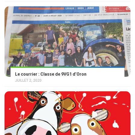
Le courrier : Classe de 9VG1 d’Oron
JUILLET 2, 2020