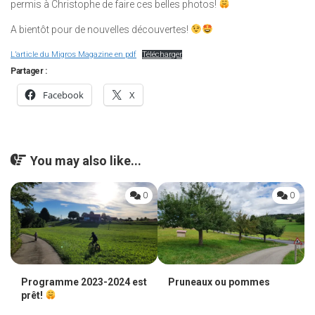
permis à Christophe de faire ces belles photos!
A bientôt pour de nouvelles découvertes!
L’article du Migros Magazine en pdf
Télécharger
Partager :
Facebook
X
You may also like...
0
0
Programme 2023-2024 est
Pruneaux ou pommes
prêt!