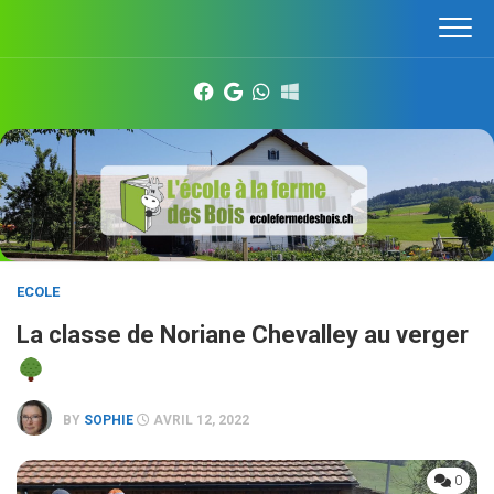
Skip
to
content
ECOLE
La classe de Noriane Chevalley au verger
BY
SOPHIE
AVRIL 12, 2022
0