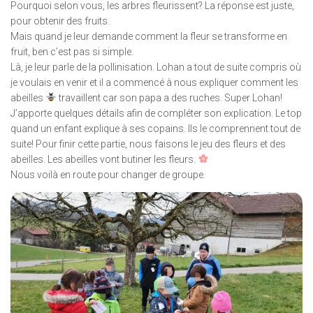
Pourquoi selon vous, les arbres fleurissent? La réponse est juste,
pour obtenir des fruits.
Mais quand je leur demande comment la fleur se transforme en
fruit, ben c’est pas si simple.
Là, je leur parle de la pollinisation. Lohan a tout de suite compris où
je voulais en venir et il a commencé à nous expliquer comment les
abeilles
travaillent car son papa a des ruches. Super Lohan!
J’apporte quelques détails afin de compléter son explication. Le top
quand un enfant explique à ses copains. Ils le comprennent tout de
suite! Pour finir cette partie, nous faisons le jeu des fleurs et des
abeilles. Les abeilles vont butiner les fleurs.
Nous voilà en route pour changer de groupe.