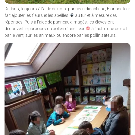
Dedans, toujours à l’aide de notre panneau didactique, Floriane leur
fait ajouter les fleurs et les abeilles
au fur et à mesure des
réponses. Puis à l’aide de panneaux imagés, les élèves ont
découvert le parcours du pollen d’une fleur
à l’autre que ce soit
par le vent, sur les animaux ou encore par les pollinisateurs.