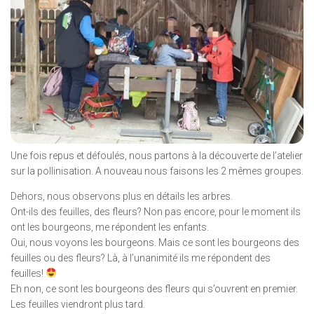
Une fois repus et défoulés, nous partons à la découverte de l’atelier
sur la pollinisation. A nouveau nous faisons les 2 mêmes groupes.
Dehors, nous observons plus en détails les arbres.
Ont-ils des feuilles, des fleurs? Non pas encore, pour le moment ils
ont les bourgeons, me répondent les enfants.
Oui, nous voyons les bourgeons. Mais ce sont les bourgeons des
feuilles ou des fleurs? Là, à l’unanimité ils me répondent des
feuilles!
Eh non, ce sont les bourgeons des fleurs qui s’ouvrent en premier.
Les feuilles viendront plus tard.