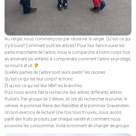
Au verger, nous commençons par observer le verger. Qu’est-ce qui
s’y trouve? Comment sont les arbres? Pour leur faire trouver les
partie importante de l’arbre, nous le comparons à notre corps tout
en amenant les enfants à comprendre comment l’arbre se protège,
se nourrit et vit.
Quelles parties de l’arbre sont leurs pieds? les racines
Qu’est ce qui est leur corps? le tronc
Et qu’est ce qui est leur tête? les branches.
Puis nous avons fait la recherche des arbres différents arbres
fruitiers. Par groupe de 2 élèves, ils ont dû rechercher le prunier, le
cerisier, le pommier Reine des Reinettes et le pommier Gravenstein.
Un bon exercice de lecture! Une fois tous trouvés, nous avons
parlé des fruits produits par chaque variété et comment nous
pouvions les consommer. Voilà le moment de changer de groupe.