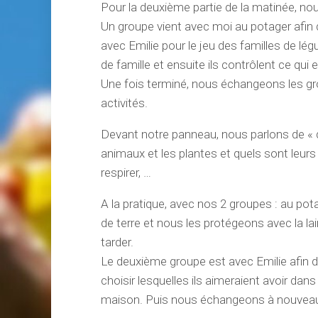
Pour la deuxième partie de la matinée, no
Un groupe vient avec moi au potager afin d
avec Emilie pour le jeu des familles de l
de famille et ensuite ils contrôlent ce qui e
Une fois terminé, nous échangeons les gr
activités.
Devant notre panneau, nous parlons de « qu
animaux et les plantes et quels sont leurs
respirer, …
A la pratique, avec nos 2 groupes : au pota
de terre et nous les protégeons avec la la
tarder.
Le deuxième groupe est avec Emilie afin 
choisir lesquelles ils aimeraient avoir dan
maison. Puis nous échangeons à nouveau