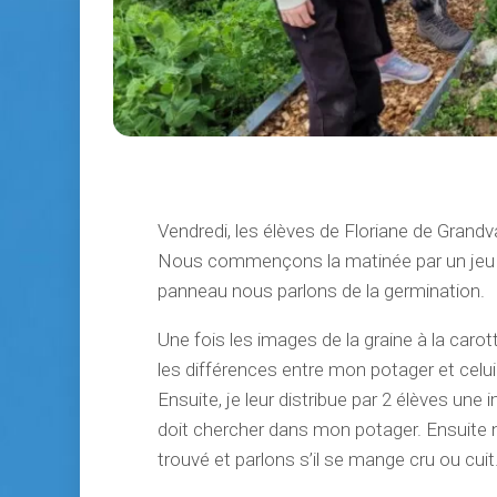
Vendredi, les élèves de Floriane de Grand
Nous commençons la matinée par un jeu d
panneau nous parlons de la germination.
Une fois les images de la graine à la carott
les différences entre mon potager et celu
Ensuite, je leur distribue par 2 élèves u
doit chercher dans mon potager. Ensuite n
trouvé et parlons s’il se mange cru ou cuit