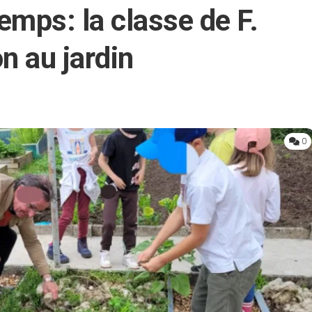
emps: la classe de F.
n au jardin
0