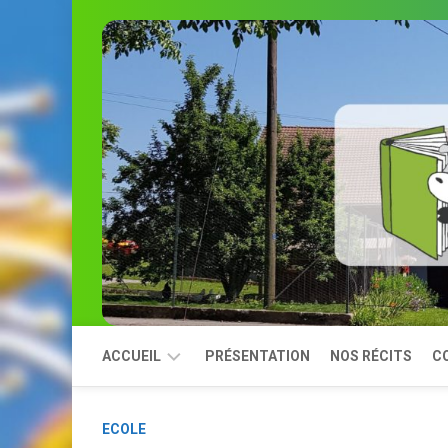
Skip
to
content
ACCUEIL
PRÉSENTATION
NOS RÉCITS
C
MODULES
ECOLE