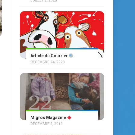
JUILLET 2, 2020
Article du Courrier
DÉCEMBRE 24, 2020
Migros Magazine
DÉCEMBRE 2, 2019