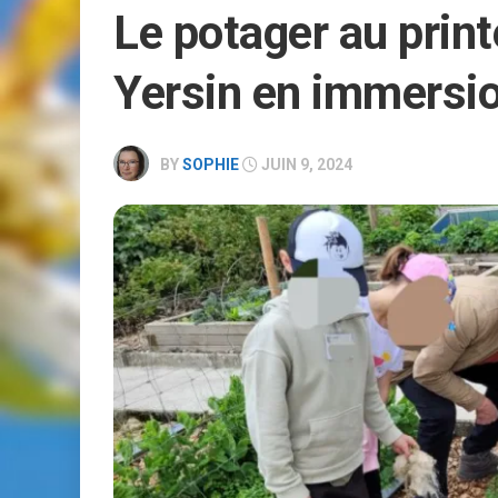
Le potager au print
RÉSERVATION
Yersin en immersio
BY
SOPHIE
JUIN 9, 2024