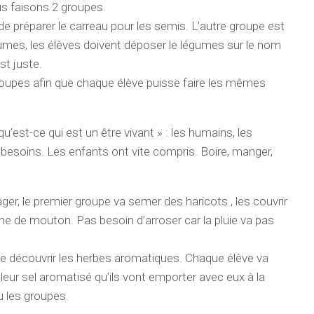
us faisons 2 groupes.
e préparer le carreau pour les semis. L’autre groupe est
égumes, les élèves doivent déposer le légumes sur le nom
st juste.
oupes afin que chaque élève puisse faire les mêmes
’est-ce qui est un être vivant » : les humains, les
 besoins. Les enfants ont vite compris. Boire, manger,
ger, le premier groupe va semer des haricots , les couvrir
ine de mouton. Pas besoin d’arroser car la pluie va pas
de découvrir les herbes aromatiques. Chaque élève va
s leur sel aromatisé qu’ils vont emporter avec eux à la
 les groupes.