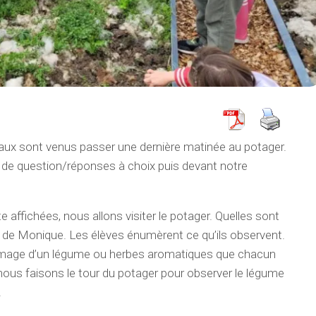
vaux sont venus passer une dernière matinée au potager.
e question/réponses à choix puis devant notre
e affichées, nous allons visiter le potager. Quelles sont
i de Monique. Les élèves énumèrent ce qu’ils observent.
ne image d’un légume ou herbes aromatiques que chacun
ous faisons le tour du potager pour observer le légume
.