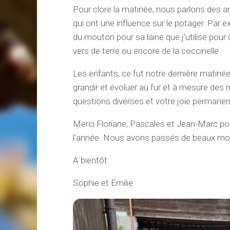
Pour clore la matinée, nous parlons des 
qui ont une influence sur le potager. Par e
du mouton pour sa laine que j’utilise pour c
vers de terre ou encore de la coccinelle.
Les enfants, ce fut notre dernière matinée
grandir et évoluer au fur et à mesure des m
questions diverses et votre joie permanen
Merci Floriane, Pascales et Jean-Marc pour
l’année. Nous avons passés de beaux mo
A bientôt
Sophie et Emilie