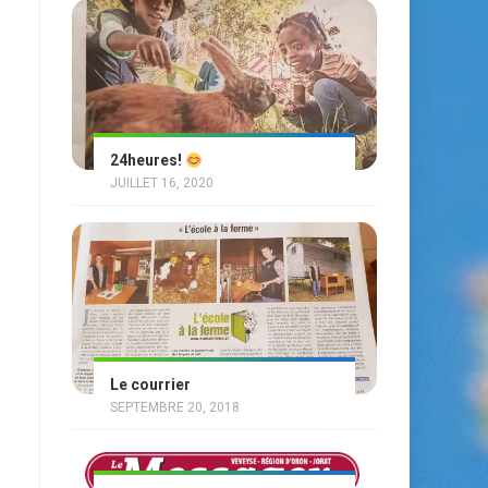
24heures!
JUILLET 16, 2020
Le courrier
SEPTEMBRE 20, 2018