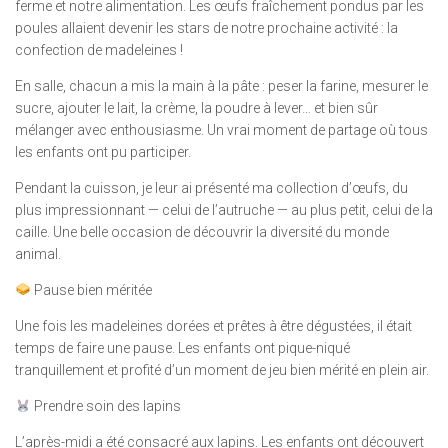
ferme et notre alimentation. Les œufs fraîchement pondus par les
poules allaient devenir les stars de notre prochaine activité : la
confection de madeleines !
En salle, chacun a mis la main à la pâte : peser la farine, mesurer le
sucre, ajouter le lait, la crème, la poudre à lever… et bien sûr
mélanger avec enthousiasme. Un vrai moment de partage où tous
les enfants ont pu participer.
Pendant la cuisson, je leur ai présenté ma collection d’œufs, du
plus impressionnant — celui de l’autruche — au plus petit, celui de la
caille. Une belle occasion de découvrir la diversité du monde
animal.
Pause bien méritée
Une fois les madeleines dorées et prêtes à être dégustées, il était
temps de faire une pause. Les enfants ont pique-niqué
tranquillement et profité d’un moment de jeu bien mérité en plein air.
Prendre soin des lapins
L’après-midi a été consacré aux lapins. Les enfants ont découvert