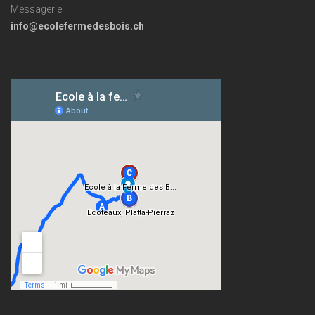
Messagerie
info@ecolefermedesbois.ch