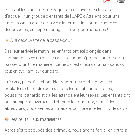
Pendant les vacances de Pâques, nous avons eu le plaisir
d’accueillir un groupe d’enfants de l’UAPE d’Attalens pour une
immersion au cœur de la vie à la ferme. Une journée riche en
découvertes, en apprentissages… et en gourmandises !
À la découverte de la basse-cour
Dès leur arrivée le matin, les enfants ont été plongés dans
l’ambiance avec un petit jeu de questions-réponses autour de la
basse-cour. Une manière ludique de tester leurs connaissances
tout en éveillant leur curiosité.
Très vite, place à l’action ! Nous sommes partis ouvrir les
poulaillers et prendre soin de tous leurs habitants. Poules,
poussins, canards et cailles attendaient leur repas. Les enfants ont
pu participer activement : distribuer la nourriture, remplir les
abreuvoirs, observer les animaux et comprendre leur mode de vie.
Des œufs… aux madeleines
Après s’être occupés des animaux, nous avons fait le lien entre la