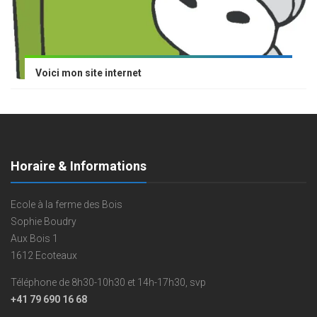
Voici mon site internet
Horaire & Informations
Ecole à la ferme des Bois
Sophie Boudry
Aux Bois 1
1612 Ecoteaux
Téléphone de 8h30-10h30 et 14h-17h30, svp
+41 79 690 16 68