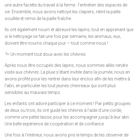
une autre facette du travail à la ferme : l’entretien des espaces de
vie. Ensemble, nous avons nettoyé les clapiers, retiré la paille
souillée et remis de la paille fraîche.
Ils ont également nourri et abreuvé les lapins, tout en apprenant que
si le nettoyage se fait une fois par semaine, les animaux, eux,
doivent être nourris chaque jour — tout comme nous !
Un moment tout doux avec les chèvres
Après nous être occupés des lapins, nous sommes allés rendre
visite aux chèvres. La pluie s’étant invitée dans la journée, nous en
avons profité pour les rentrer dans leur enclos afin de les mettre à
l’abri, en particulier les tout jeunes chevreaux qui sont plus
sensibles au mauvais temps.
Les enfants ont adoré participer à ce moment ! Par petits groupes
de deux ou trois, ils ont guidé les chèvres à l’aide d’une corde,
comme une petite laisse, pour les accompagner jusqu’à leur abri.
Une belle expérience de coopération et de confiance.
Une fois à l’intérieur, nous avons pris le temps de les observer de