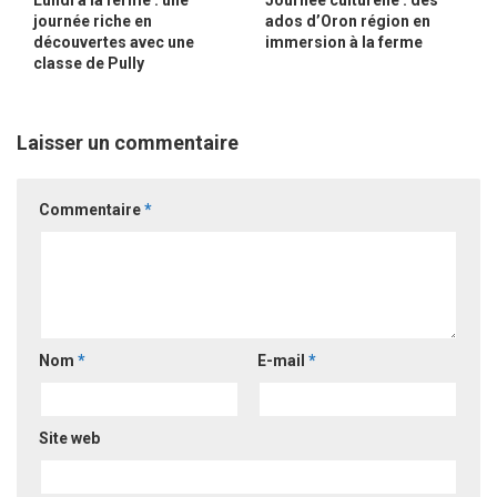
Lundi à la ferme : une
Journée culturelle : des
journée riche en
ados d’Oron région en
découvertes avec une
immersion à la ferme
classe de Pully
Laisser un commentaire
Commentaire
*
Nom
*
E-mail
*
Site web