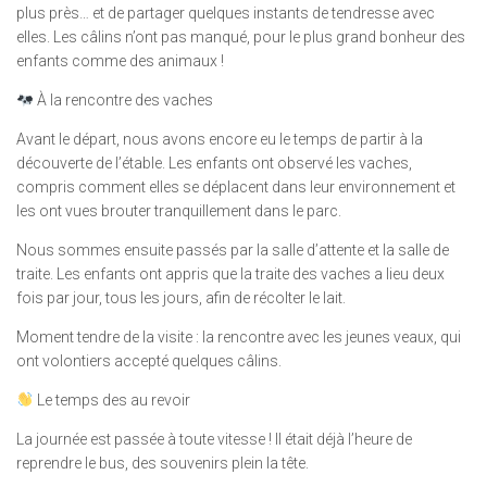
plus près… et de partager quelques instants de tendresse avec
elles. Les câlins n’ont pas manqué, pour le plus grand bonheur des
enfants comme des animaux !
À la rencontre des vaches
Avant le départ, nous avons encore eu le temps de partir à la
découverte de l’étable. Les enfants ont observé les vaches,
compris comment elles se déplacent dans leur environnement et
les ont vues brouter tranquillement dans le parc.
Nous sommes ensuite passés par la salle d’attente et la salle de
traite. Les enfants ont appris que la traite des vaches a lieu deux
fois par jour, tous les jours, afin de récolter le lait.
Moment tendre de la visite : la rencontre avec les jeunes veaux, qui
ont volontiers accepté quelques câlins.
Le temps des au revoir
La journée est passée à toute vitesse ! Il était déjà l’heure de
reprendre le bus, des souvenirs plein la tête.