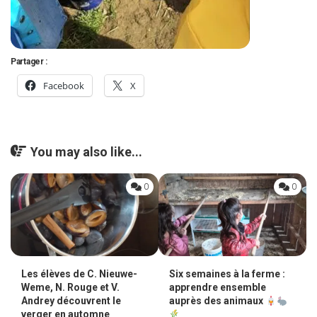
Partager :
Facebook
X
You may also like...
0
0
Six semaines à la ferme :
Les élèves de C. Nieuwe-
apprendre ensemble
Weme, N. Rouge et V.
auprès des animaux
Andrey découvrent le
verger en automne