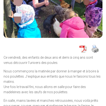
Ce vendredi, des enfants de deux ans et demi à cinq ans sont
venus découvrir l’univers des poules.
Nous commençons la matinée par donner à manger et à boire à
nos poulettes. J’explique aux enfants que nous le faisons tous les
matins.
Une fois le travail fini, nous allons en salle pour faire des
madeleines avec les œufs de nos poulettes.
En salle, mains lavées et manches retroussées, nous voilà prêts
pour peser, couper, mesurer et mélanger le beurre, la farine, le