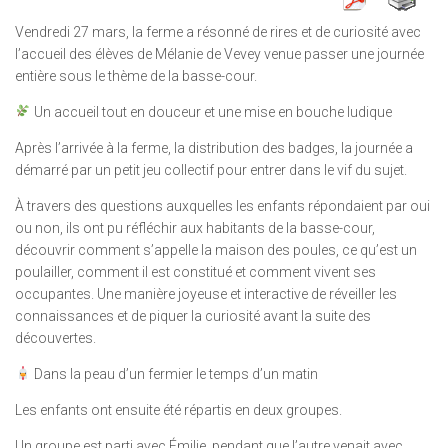
Vendredi 27 mars, la ferme a résonné de rires et de curiosité avec
l’accueil des élèves de Mélanie de Vevey venue passer une journée
entière sous le thème de la basse-cour.
Un accueil tout en douceur et une mise en bouche ludique
Après l’arrivée à la ferme, la distribution des badges, la journée a
démarré par un petit jeu collectif pour entrer dans le vif du sujet.
À travers des questions auxquelles les enfants répondaient par oui
ou non, ils ont pu réfléchir aux habitants de la basse-cour,
découvrir comment s’appelle la maison des poules, ce qu’est un
poulailler, comment il est constitué et comment vivent ses
occupantes. Une manière joyeuse et interactive de réveiller les
connaissances et de piquer la curiosité avant la suite des
découvertes.
Dans la peau d’un fermier le temps d’un matin
Les enfants ont ensuite été répartis en deux groupes.
Un groupe est parti avec Émilie, pendant que l’autre venait avec