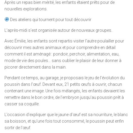
Après un repas bien mérité, les enfants étaient prêts pour de
nouvelles explorations.
Des ateliers qui tournent pour tout découvrir
L’après-midi s’est organisée autour de nouveaux groupes.
Avec Émilie, les enfants sont repartis visiter l’autre poulailler pour
découvrir mes autres animaux et pour comprendre en détail
comment il est aménagé : pondoir, perchoir, alimentation, eau,
mode de vie des poules… sans oublier le plaisir de leur donner à
picorer directement dans la main.
Pendant ce temps, au garage, je proposais le jeu de l’évolution du
poussin dans l’œuf. Devant eux, 21 petits œufs à ouvrir, chacun
contenant une image. Une fois mélangés, les enfants devaient les
remettre dans le bon ordre, de l’embryon jusqu’au poussin prêt à
casser sa coquille.
L’occasion d’expliquer que le jaune d’œuf est sa nourriture, le blanc
sa boisson, et qu’une fois tout consommé, le poussin peut enfin
sortir de l’œuf.