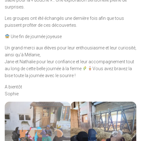
sable pour la « douche »… Une exploration sensorielle pleine de
surprises.
Les groupes ont été échangés une dernière fois afin que tous
puissent profiter de ces découvertes.
Une fin de journée joyeuse
Un grand merci aux élèves pour leur enthousiasme et leur curiosité,
ainsi qu’à Mélanie,
Jane et Nathalie pour leur confiance et leur accompagnement tout
au long de cette belle journée à la ferme
Vous avez bravez la
bise toute la journée avec le sourire !
A bientôt
Sophie