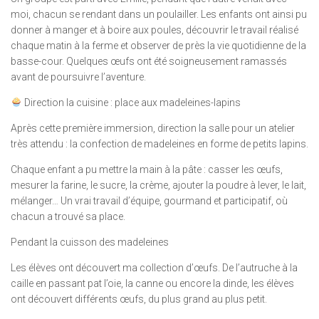
moi, chacun se rendant dans un poulailler. Les enfants ont ainsi pu
donner à manger et à boire aux poules, découvrir le travail réalisé
chaque matin à la ferme et observer de près la vie quotidienne de la
basse-cour. Quelques œufs ont été soigneusement ramassés
avant de poursuivre l’aventure.
Direction la cuisine : place aux madeleines-lapins
Après cette première immersion, direction la salle pour un atelier
très attendu : la confection de madeleines en forme de petits lapins.
Chaque enfant a pu mettre la main à la pâte : casser les œufs,
mesurer la farine, le sucre, la crème, ajouter la poudre à lever, le lait,
mélanger… Un vrai travail d’équipe, gourmand et participatif, où
chacun a trouvé sa place.
Pendant la cuisson des madeleines
Les élèves ont découvert ma collection d’œufs. De l’autruche à la
caille en passant pat l’oie, la canne ou encore la dinde, les élèves
ont découvert différents œufs, du plus grand au plus petit.