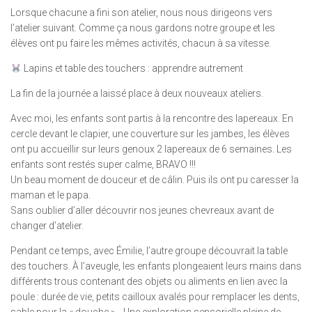
Lorsque chacune a fini son atelier, nous nous dirigeons vers
l’atelier suivant. Comme ça nous gardons notre groupe et les
élèves ont pu faire les mêmes activités, chacun à sa vitesse.
Lapins et table des touchers : apprendre autrement
La fin de la journée a laissé place à deux nouveaux ateliers.
Avec moi, les enfants sont partis à la rencontre des lapereaux. En
cercle devant le clapier, une couverture sur les jambes, les élèves
ont pu accueillir sur leurs genoux 2 lapereaux de 6 semaines. Les
enfants sont restés super calme, BRAVO !!!
Un beau moment de douceur et de câlin. Puis ils ont pu caresser la
maman et le papa.
Sans oublier d’aller découvrir nos jeunes chevreaux avant de
changer d’atelier.
Pendant ce temps, avec Émilie, l’autre groupe découvrait la table
des touchers. À l’aveugle, les enfants plongeaient leurs mains dans
différents trous contenant des objets ou aliments en lien avec la
poule : durée de vie, petits cailloux avalés pour remplacer les dents,