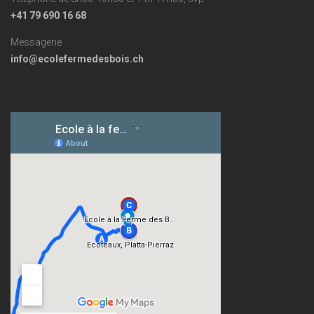
+41 79 690 16 68
Messagerie
info@ecolefermedesbois.ch