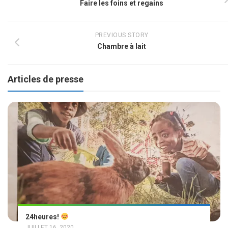
Faire les foins et regains
PREVIOUS STORY
Chambre à lait
Articles de presse
24heures!
JUILLET 16, 2020