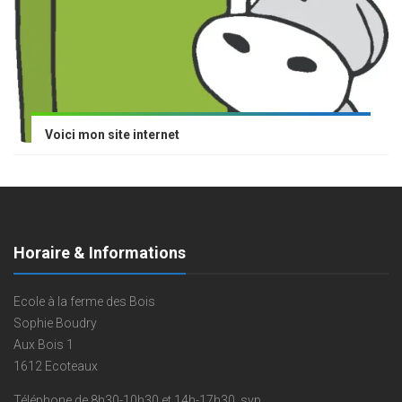
Voici mon site internet
Horaire & Informations
Ecole à la ferme des Bois
Sophie Boudry
Aux Bois 1
1612 Ecoteaux
Téléphone de 8h30-10h30 et 14h-17h30, svp