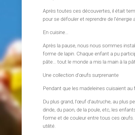
Après toutes ces découvertes, il était tem
pour se défouler et reprendre de l’énergie a
En cuisine…
Après la pause, nous nous sommes install
forme de lapin. Chaque enfant a pu partici
pâte… tout le monde a mis la main à la pâ
Une collection d’œufs surprenante
Pendant que les madeleines cuisaient au f
Du plus grand, l’œuf d’autruche, au plus pet
dinde, du paon, de la poule, etc, les enfant
forme et de couleur entre tous ces œufs
utilité.