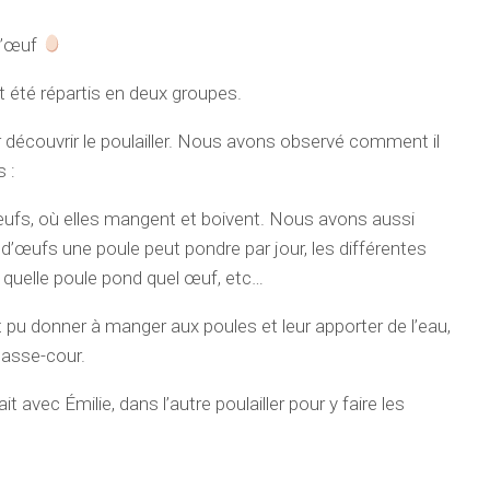
 l’œuf
nt été répartis en deux groupes.
découvrir le poulailler. Nous avons observé comment il
 :
œufs, où elles mangent et boivent. Nous avons aussi
 d’œufs une poule peut pondre par jour, les différentes
quelle poule pond quel œuf, etc…
pu donner à manger aux poules et leur apporter de l’eau,
 basse-cour.
avec Émilie, dans l’autre poulailler pour y faire les