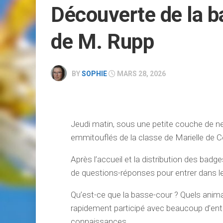
Découverte de la b
RÉSERVATION
de M. Rupp
BY
SOPHIE
MARS 28, 2026
Jeudi matin, sous une petite couche de neige
emmitouflés de la classe de Marielle de C
Après l’accueil et la distribution des ba
de questions-réponses pour entrer dans le
Qu’est-ce que la basse-cour ? Quels animau
rapidement participé avec beaucoup d’ent
connaissances.