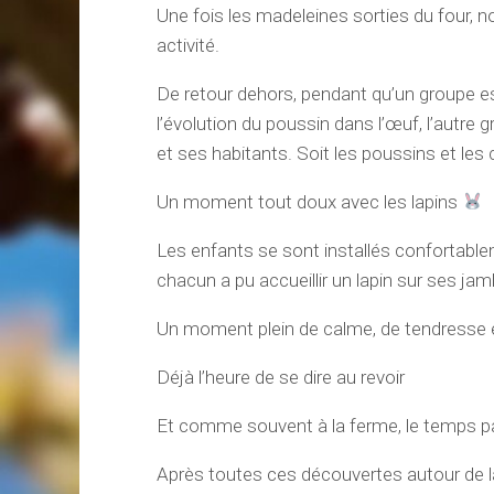
Une fois les madeleines sorties du four, n
activité.
De retour dehors, pendant qu’un groupe est
l’évolution du poussin dans l’œuf, l’autre 
et ses habitants. Soit les poussins et les 
Un moment tout doux avec les lapins
Les enfants se sont installés confortable
chacun a pu accueillir un lapin sur ses j
Un moment plein de calme, de tendresse e
Déjà l’heure de se dire au revoir
Et comme souvent à la ferme, le temps pas
Après toutes ces découvertes autour de 