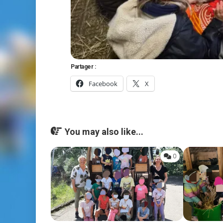
Partager :
Facebook
X
You may also like...
0