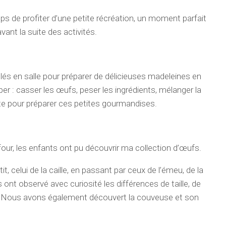
ps de profiter d’une petite récréation, un moment parfait
vant la suite des activités.
és en salle pour préparer de délicieuses madeleines en
per : casser les œufs, peser les ingrédients, mélanger la
te pour préparer ces petites gourmandises.
our, les enfants ont pu découvrir ma collection d’œufs.
it, celui de la caille, en passant par ceux de l’émeu, de la
s ont observé avec curiosité les différences de taille, de
. Nous avons également découvert la couveuse et son