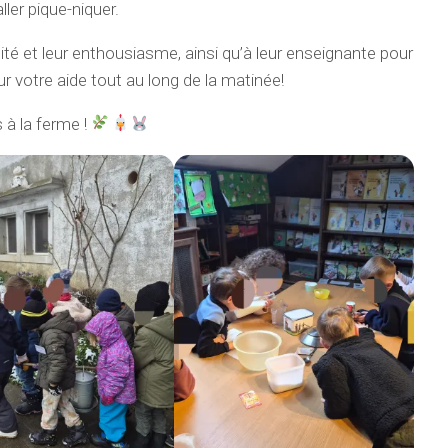
ller pique-niquer.
ité et leur enthousiasme, ainsi qu’à leur enseignante pour
ur votre aide tout au long de la matinée!
 à la ferme !