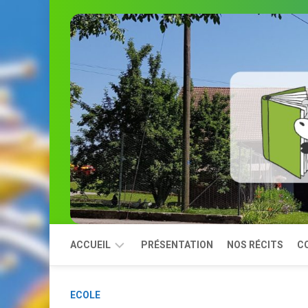
Skip
to
content
ACCUEIL
PRÉSENTATION
NOS RÉCITS
C
MODULES
ECOLE