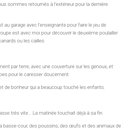
ous sommes retournés à l’extérieur pour la dernière
 au garage avec l’enseignante pour faire le jeu de
groupe est avec moi pour découvrir le deuxième poulailler
canards ou les cailles.
ment par terre, avec une couverture sur les genoux, et
ambes pour le caresser doucement.
t de bonheur qui a beaucoup touché les enfants.
se très vite… La matinée touchait déjà à sa fin.
la basse-cour, des poussins, des œufs et des animaux de