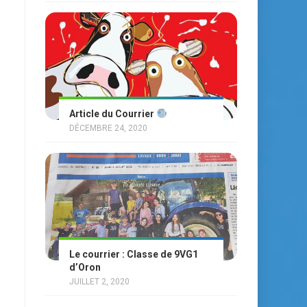
Article du Courrier
DÉCEMBRE 24, 2020
Le courrier : Classe de 9VG1
d’Oron
JUILLET 2, 2020