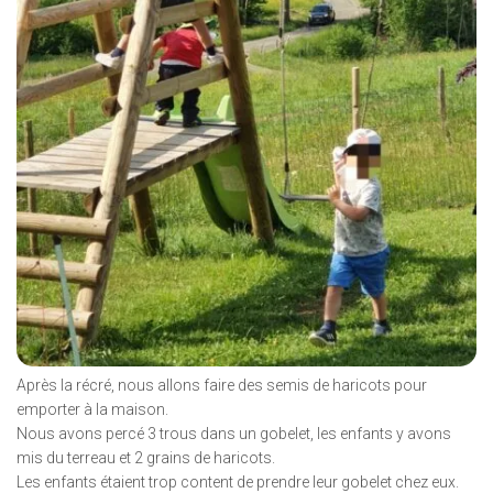
Après la récré, nous allons faire des semis de haricots pour
emporter à la maison.
Nous avons percé 3 trous dans un gobelet, les enfants y avons
mis du terreau et 2 grains de haricots.
Les enfants étaient trop content de prendre leur gobelet chez eux.