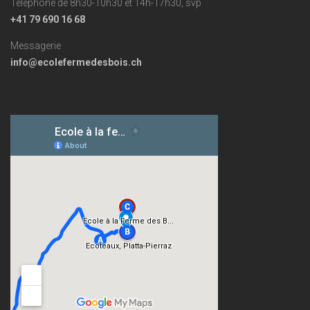
Téléphone de 8h30-10h30 et 14h-17h30, svp
+41 79 690 16 68
Messagerie
info@ecolefermedesbois.ch