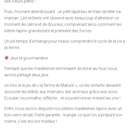
ses futurs petits !
Puis, moment attendrissant : un petit lapereau en train de téter sa
maman. Les enfants ont observé avec beaucoup d’attention ce
moment de calme et de douceur, comprenant ainsi comment les
bébés lapins grandissent et prennent des forces.
Un joli temps d’échange pour mieux comprendre le cycle de la vie à
la ferme.
Jeux et gourmandise
Pendant que les madeleines terminaient de dorer au four, nous
avons partagé deux jeux :
un loto et le jeu de « la ferme de Maturin », où les enfants devaient
associer les bébés aux mamans des animaux grâce aux sons.
Écouter, reconnaître, réfléchir… et souvent rire en imitant les cris !
Enfin, nous avons dégusté nos petites madeleines lapins avec un
bon verre de lait. Fierté garantie : manger ce que l’on a préparé soi-
même, c’est encore meilleur !