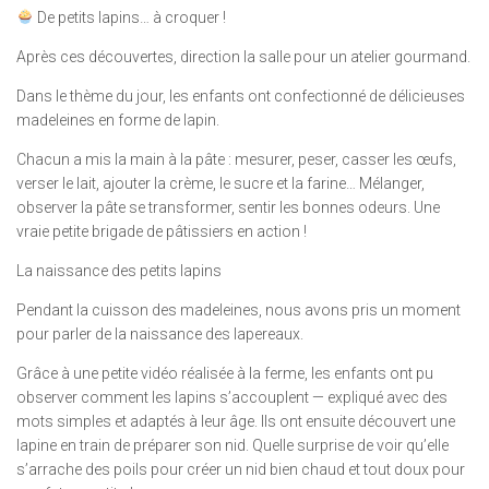
De petits lapins… à croquer !
Après ces découvertes, direction la salle pour un atelier gourmand.
Dans le thème du jour, les enfants ont confectionné de délicieuses
madeleines en forme de lapin.
Chacun a mis la main à la pâte : mesurer, peser, casser les œufs,
verser le lait, ajouter la crème, le sucre et la farine… Mélanger,
observer la pâte se transformer, sentir les bonnes odeurs. Une
vraie petite brigade de pâtissiers en action !
La naissance des petits lapins
Pendant la cuisson des madeleines, nous avons pris un moment
pour parler de la naissance des lapereaux.
Grâce à une petite vidéo réalisée à la ferme, les enfants ont pu
observer comment les lapins s’accouplent — expliqué avec des
mots simples et adaptés à leur âge. Ils ont ensuite découvert une
lapine en train de préparer son nid. Quelle surprise de voir qu’elle
s’arrache des poils pour créer un nid bien chaud et tout doux pour