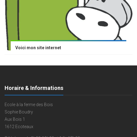
Voici mon site internet
Horaire & Informations
Ecole à la ferme des Bois
Sophie Boudry
Aux Bois 1
1612 Ecoteaux