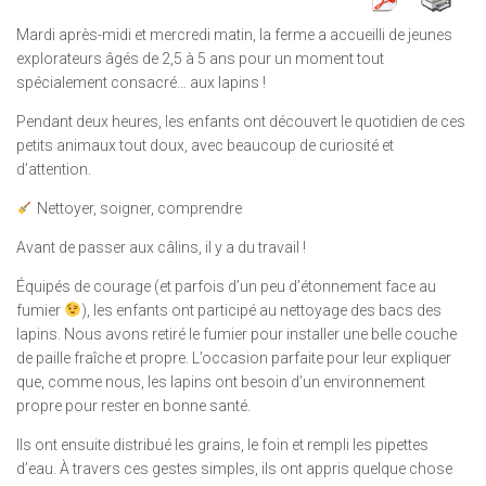
Mardi après-midi et mercredi matin, la ferme a accueilli de jeunes
explorateurs âgés de 2,5 à 5 ans pour un moment tout
spécialement consacré… aux lapins !
Pendant deux heures, les enfants ont découvert le quotidien de ces
petits animaux tout doux, avec beaucoup de curiosité et
d’attention.
Nettoyer, soigner, comprendre
Avant de passer aux câlins, il y a du travail !
Équipés de courage (et parfois d’un peu d’étonnement face au
fumier
), les enfants ont participé au nettoyage des bacs des
lapins. Nous avons retiré le fumier pour installer une belle couche
de paille fraîche et propre. L’occasion parfaite pour leur expliquer
que, comme nous, les lapins ont besoin d’un environnement
propre pour rester en bonne santé.
Ils ont ensuite distribué les grains, le foin et rempli les pipettes
d’eau. À travers ces gestes simples, ils ont appris quelque chose