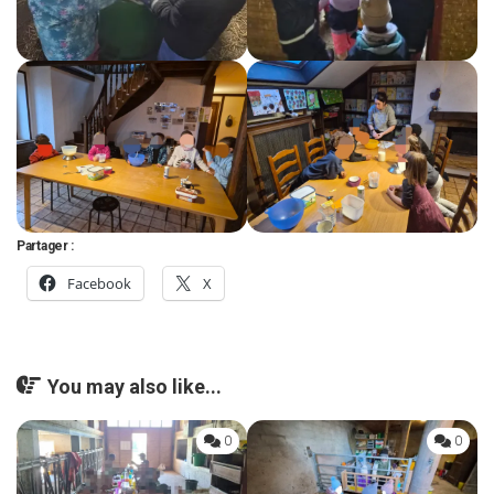
Partager :
Facebook
X
You may also like...
0
0