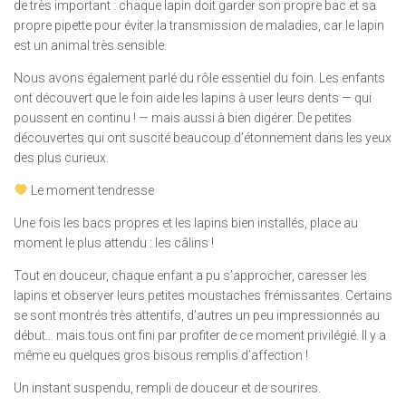
de très important : chaque lapin doit garder son propre bac et sa
propre pipette pour éviter la transmission de maladies, car le lapin
est un animal très sensible.
Nous avons également parlé du rôle essentiel du foin. Les enfants
ont découvert que le foin aide les lapins à user leurs dents — qui
poussent en continu ! — mais aussi à bien digérer. De petites
découvertes qui ont suscité beaucoup d’étonnement dans les yeux
des plus curieux.
Le moment tendresse
Une fois les bacs propres et les lapins bien installés, place au
moment le plus attendu : les câlins !
Tout en douceur, chaque enfant a pu s’approcher, caresser les
lapins et observer leurs petites moustaches frémissantes. Certains
se sont montrés très attentifs, d’autres un peu impressionnés au
début… mais tous ont fini par profiter de ce moment privilégié. Il y a
même eu quelques gros bisous remplis d’affection !
Un instant suspendu, rempli de douceur et de sourires.