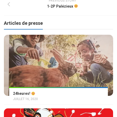
PREVIOUS STORY
1-2P Palézieux
Articles de presse
24heures!
JUILLET 16, 2020