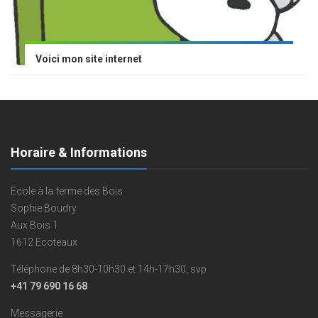
Voici mon site internet
Horaire & Informations
Ecole à la ferme des Bois
Sophie Boudry
Aux Bois 1
1612 Ecoteaux
Téléphone de 8h30-10h30 et 14h-17h30, svp
+41 79 690 16 68
Messagerie