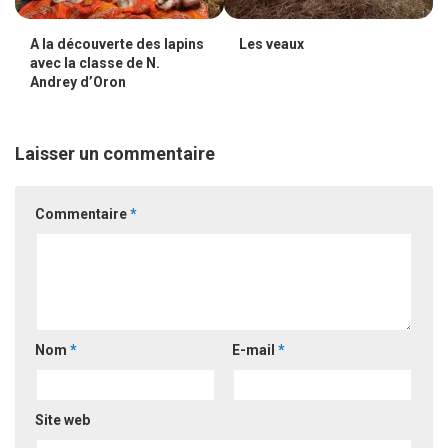
A la découverte des lapins
Les veaux
avec la classe de N.
Andrey d’Oron
Laisser un commentaire
Commentaire
*
Nom
*
E-mail
*
Site web