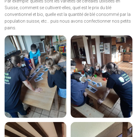
Par exemple: quelles sont les variétés de céréales utilisées en
Suisse, comment se cultivent-elles, quel est le prix du blé
conventionnel et bio, quelle est la quantité de blé consommé par la
population suisse, etc… puis nous avons confectionner nos petits
pains.