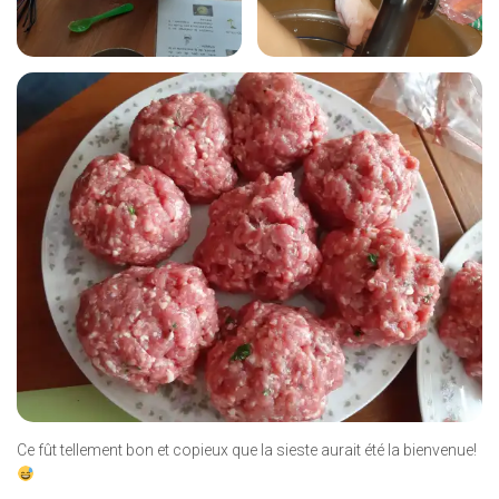
Ce fût tellement bon et copieux que la sieste aurait été la bienvenue!