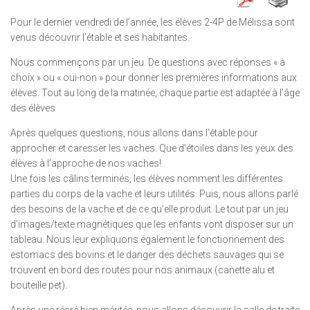
Pour le dernier vendredi de l’année, les élèves 2-4P de Mélissa sont
venus découvrir l’étable et ses habitantes.
Nous commençons par un jeu. De questions avec réponses « à
choix » ou « oui-non » pour donner les premières informations aux
élèves. Tout au long de la matinée, chaque partie est adaptée à l’âge
des élèves
Après quelques questions, nous allons dans l’étable pour
approcher et caresser les vaches. Que d’étoiles dans les yeux des
élèves à l’approche de nos vaches!
Une fois les câlins terminés, les élèves nomment les différentes
parties du corps de la vache et leurs utilités. Puis, nous allons parlé
des besoins de la vache et de ce qu’elle produit. Le tout par un jeu
d’images/texte magnétiques que les enfants vont disposer sur un
tableau. Nous leur expliquons également le fonctionnement des
estomacs des bovins et le danger des déchets sauvages qui se
trouvent en bord des routes pour nos animaux (canette alu et
bouteille pet).