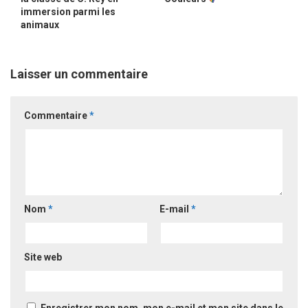
immersion parmi les
animaux
Laisser un commentaire
Commentaire
*
Nom
*
E-mail
*
Site web
Enregistrer mon nom, mon e-mail et mon site dans le