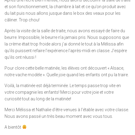
Après une récré bien méritée, nous allons découvrir la salle de traite
et son fonctionnement, la chambre à lait et ce qu’on produit avec
du lait puis nous allons jusque dans le box des veaux pour les
câliner. Trop chou!
Après la visite de la salle de traite, nous avons essayé de faire du
beurre. Impossible, le beurre n’a jamais pris. Nous supposons que
la crème était trop froide alors j’ai donné le tout à la Mélissa afin
qu’ils puissent refaire l’expérience l’après-midi en classe. J’espère
qu’ils ont réussi !
Pour clore cette belle matinée, les élèves ont découvert « Alsace,
notre vache modèle ». Quelle joie quand les enfants ont pu la traire.
Voilà, la matinée est déjà terminée. Le temps passe trop vite en
votre compagnie les enfants! Merci pour votre joie et votre
curiosité tout au long de la matinée!
Merci Mélissa et Nathalie d’être venues à l’étable avec votre classe.
Nous avons passé un très beau moment avec vous tous.
A bientôt