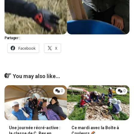
Partager :
Facebook
X
You may also like...
0
0
Ce mardi avec la Boîte à
Une journée récré-active :
Couleurs
la classe de C. Rey en