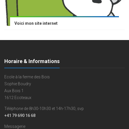
Voici mon site internet
Horaire & Informations
Ecole à la ferme des Bois
Sophie Boudry
Aux Bois 1
1612 Ecoteaux
Téléphone de 8h30-10h30 et 14h-17h30, svp
+41 79 690 16 68
Messagerie