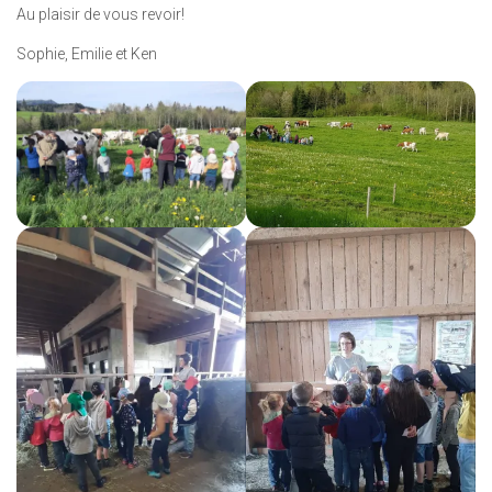
Au plaisir de vous revoir!
Sophie, Emilie et Ken