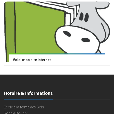
Voici mon site internet
Horaire & Informations
Ecole à la ferme des Bois
Sophie Boudry