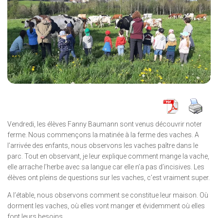
Vendredi, les élèves Fanny Baumann sont venus découvrir noter
ferme. Nous commençons la matinée à la ferme des vaches. A
l’arrivée des enfants, nous observons les vaches paître dans le
parc. Tout en observant, je leur explique comment mange la vache,
elle arrache l’herbe avec sa langue car elle n’a pas d’incisives. Les
élèves ont pleins de questions sur les vaches, c’est vraiment super.
A l’étable, nous observons comment se constitue leur maison. Où
dorment les vaches, où elles vont manger et évidemment où elles
font leurs besoins.