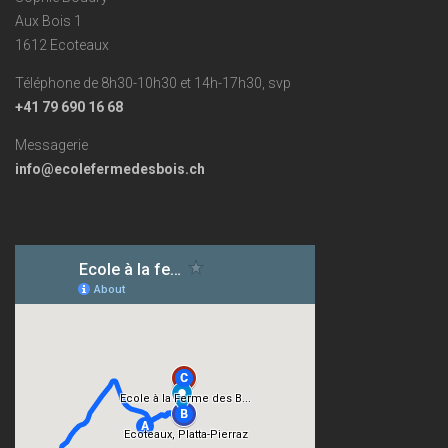
Aux Bois 1
1612 Ecoteaux
Téléphone de 8h30-10h30 et 14h-17h30, svp
+41 79 690 16 68
Messagerie
info@ecolefermedesbois.ch