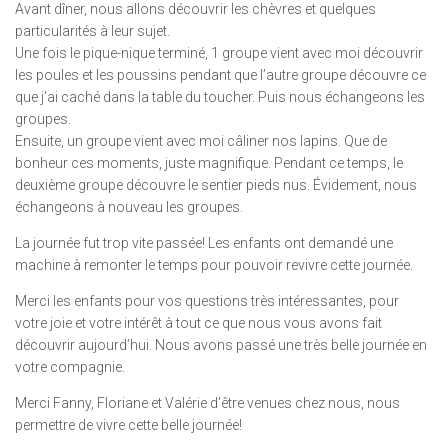
Avant dîner, nous allons découvrir les chèvres et quelques
particularités à leur sujet.
Une fois le pique-nique terminé, 1 groupe vient avec moi découvrir
les poules et les poussins pendant que l’autre groupe découvre ce
que j’ai caché dans la table du toucher. Puis nous échangeons les
groupes.
Ensuite, un groupe vient avec moi câliner nos lapins. Que de
bonheur ces moments, juste magnifique. Pendant ce temps, le
deuxième groupe découvre le sentier pieds nus. Évidement, nous
échangeons à nouveau les groupes.
La journée fut trop vite passée! Les enfants ont demandé une
machine à remonter le temps pour pouvoir revivre cette journée.
Merci les enfants pour vos questions très intéressantes, pour
votre joie et votre intérêt à tout ce que nous vous avons fait
découvrir aujourd’hui. Nous avons passé une très belle journée en
votre compagnie.
Merci Fanny, Floriane et Valérie d’être venues chez nous, nous
permettre de vivre cette belle journée!