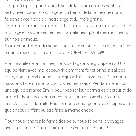
J’en profite pour parler aux élèves de la nourriture des vaches qui
se trouvent dans la fourragère. Du foin et de la farine que nous
faisons avec notre blé, notre orge et du maïs grains.
Je leur montre un bout de canette que nous avons retrouvé dans le
fourrage et les conséquences dramatiques qu’ont ces morceaux
sur nos animaux.
Alors, quand je leur demande : où est-ce qu’on met les déchets ? les
enfants répondent en cœur : à la POUBELLE!!! Merci!!!
Pour la suite de la matinée, nous partageons le groupe en 2. Une
équipe vient avec moi découvrir comment fonctionne la salle de
traite, son utilité et quand est-ce qu’on trait les vaches. Puis nous
passons faire un coucou à nos jeunes veaux. Pendant ce temps,
une équipe est avec Emilie pour passer leur permis de tracteur et de
brouette. Nous pouvons entendre les cris de joie et de fou rire
jusqu’à la salle de traite! Ensuite nous échangeons les équipes afin
que chaque enfant puisse faire la même chose.
Pour nous rendre à la ferme des bois, nous faisons le voyages
avec la chariote. Que de joie dans les yeux des enfants!