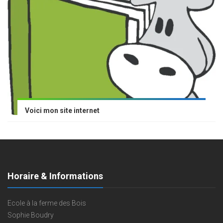
Voici mon site internet
Horaire & Informations
Ecole à la ferme des Bois
Sophie Boudry