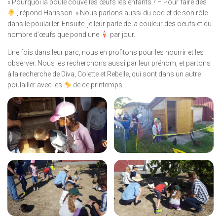
« Pourquoi la poule couve les œufs les enfants ? – Pour faire des
!, répond Harisson. » Nous parlons aussi du coq et de son rôle
dans le poulailler. Ensuite, je leur parle de la couleur des oeufs et du
nombre d’œufs que pond une
par jour.
Une fois dans leur parc, nous en profitons pour les nourrir et les
observer. Nous les recherchons aussi par leur prénom, et partons
à la recherche de Diva, Colette et Rebelle, qui sont dans un autre
poulailler avec les
de ce printemps.