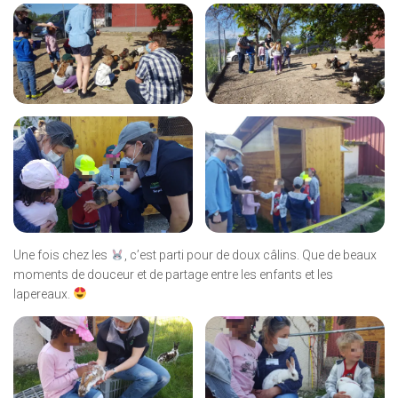
Une fois chez les
, c’est parti pour de doux câlins. Que de beaux
moments de douceur et de partage entre les enfants et les
lapereaux.