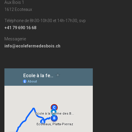
Aux Bois 1
1612 Ecoteaux
Téléphone de 8h30-10h30 et 14h-17h30, svp
+41 79 690 16 68
Messagerie
info@ecolefermedesbois.ch