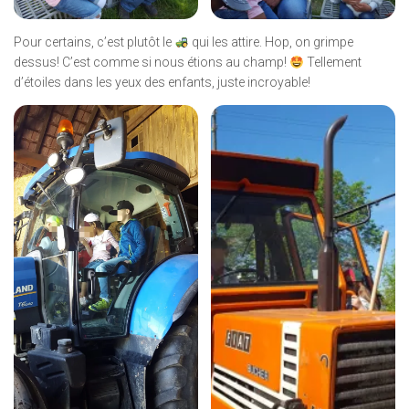
Pour certains, c’est plutôt le
qui les attire. Hop, on grimpe
dessus! C’est comme si nous étions au champ!
Tellement
d’étoiles dans les yeux des enfants, juste incroyable!