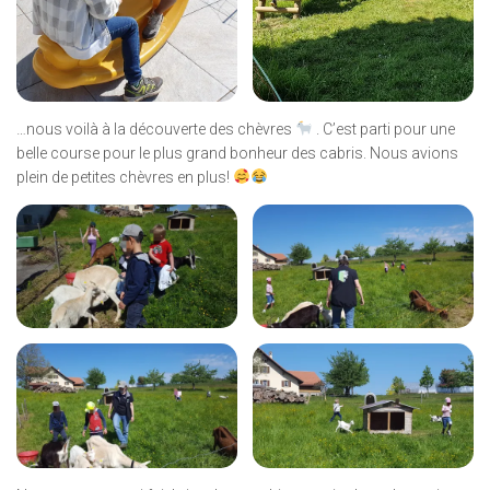
…nous voilà à la découverte des chèvres
. C’est parti pour une
belle course pour le plus grand bonheur des cabris. Nous avions
plein de petites chèvres en plus!