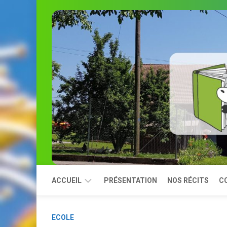
Skip
to
content
ACCUEIL
PRÉSENTATION
NOS RÉCITS
C
MODULES
ECOLE