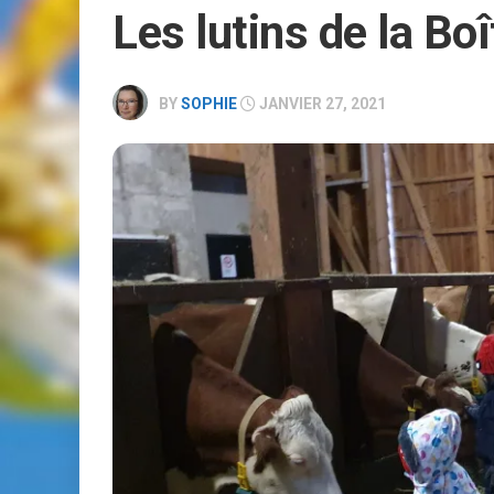
Les lutins de la Bo
RÉSERVATION
BY
SOPHIE
JANVIER 27, 2021