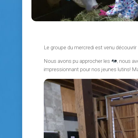
Le groupe du mercredi est venu découvrir la
Nous avons pu approcher les
, nous av
impressionnant pour nos jeunes lutins! Ma