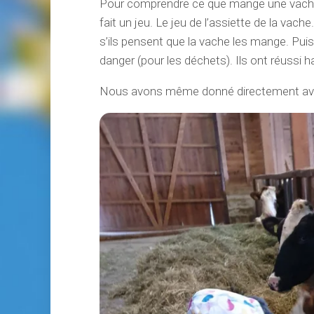
Pour comprendre ce que mange une vache 
fait un jeu. Le jeu de l’assiette de la vac
s’ils pensent que la vache les mange. Puis
danger (pour les déchets). Ils ont réussi h
Nous avons même donné directement avec 