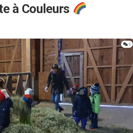
îte à Couleurs
0