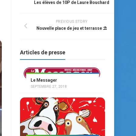
Les élèves de 10P de Laure Bouchard
PREVIOUS STORY
Nouvelle place de jeu et terrasse ⛱
Articles de presse
Le Messager
SEPTEMBRE 27, 2018