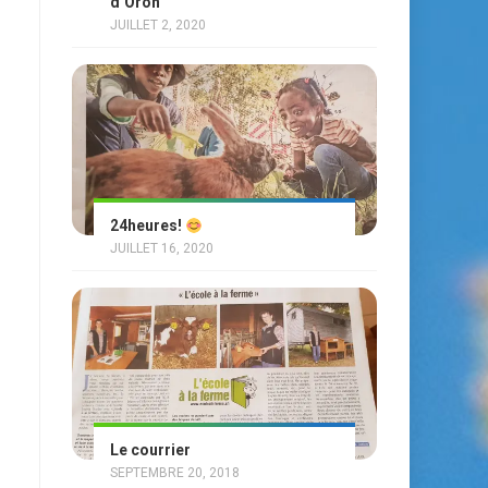
d’Oron
JUILLET 2, 2020
24heures!
JUILLET 16, 2020
Le courrier
SEPTEMBRE 20, 2018