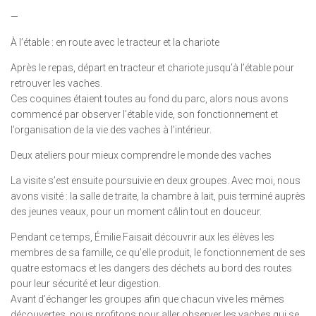
—
À l’étable : en route avec le tracteur et la chariote
Après le repas, départ en tracteur et chariote jusqu’à l’étable pour
retrouver les vaches.
Ces coquines étaient toutes au fond du parc, alors nous avons
commencé par observer l’étable vide, son fonctionnement et
l’organisation de la vie des vaches à l’intérieur.
Deux ateliers pour mieux comprendre le monde des vaches
La visite s’est ensuite poursuivie en deux groupes. Avec moi, nous
avons visité : la salle de traite, la chambre à lait, puis terminé auprès
des jeunes veaux, pour un moment câlin tout en douceur.
Pendant ce temps, Émilie Faisait découvrir aux les élèves les
membres de sa famille, ce qu’elle produit, le fonctionnement de ses
quatre estomacs et les dangers des déchets au bord des routes
pour leur sécurité et leur digestion.
Avant d’échanger les groupes afin que chacun vive les mêmes
découvertes, nous profitons pour aller observer les vaches qui se