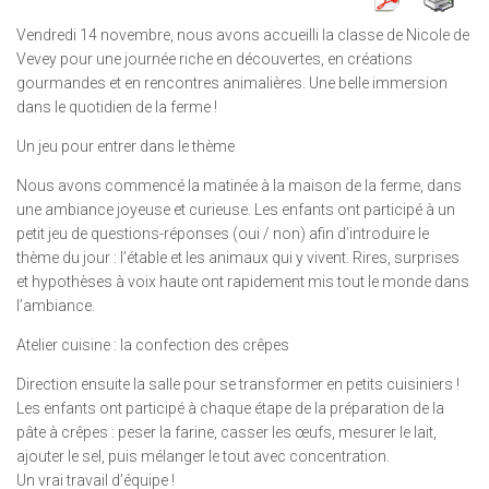
Vendredi 14 novembre, nous avons accueilli la classe de Nicole de
Vevey pour une journée riche en découvertes, en créations
gourmandes et en rencontres animalières. Une belle immersion
dans le quotidien de la ferme !
Un jeu pour entrer dans le thème
Nous avons commencé la matinée à la maison de la ferme, dans
une ambiance joyeuse et curieuse. Les enfants ont participé à un
petit jeu de questions-réponses (oui / non) afin d’introduire le
thème du jour : l’étable et les animaux qui y vivent. Rires, surprises
et hypothèses à voix haute ont rapidement mis tout le monde dans
l’ambiance.
Atelier cuisine : la confection des crêpes
Direction ensuite la salle pour se transformer en petits cuisiniers !
Les enfants ont participé à chaque étape de la préparation de la
pâte à crêpes : peser la farine, casser les œufs, mesurer le lait,
ajouter le sel, puis mélanger le tout avec concentration.
Un vrai travail d’équipe !