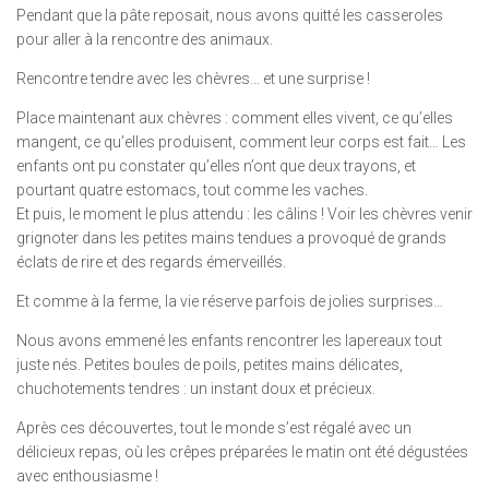
Pendant que la pâte reposait, nous avons quitté les casseroles
pour aller à la rencontre des animaux.
Rencontre tendre avec les chèvres… et une surprise !
Place maintenant aux chèvres : comment elles vivent, ce qu’elles
mangent, ce qu’elles produisent, comment leur corps est fait… Les
enfants ont pu constater qu’elles n’ont que deux trayons, et
pourtant quatre estomacs, tout comme les vaches.
Et puis, le moment le plus attendu : les câlins ! Voir les chèvres venir
grignoter dans les petites mains tendues a provoqué de grands
éclats de rire et des regards émerveillés.
Et comme à la ferme, la vie réserve parfois de jolies surprises…
Nous avons emmené les enfants rencontrer les lapereaux tout
juste nés. Petites boules de poils, petites mains délicates,
chuchotements tendres : un instant doux et précieux.
Après ces découvertes, tout le monde s’est régalé avec un
délicieux repas, où les crêpes préparées le matin ont été dégustées
avec enthousiasme !