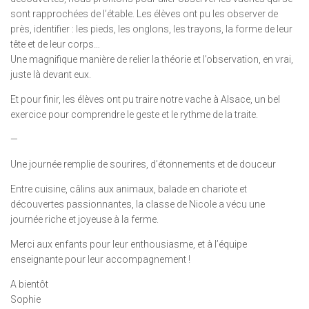
sont rapprochées de l’étable. Les élèves ont pu les observer de
près, identifier : les pieds, les onglons, les trayons, la forme de leur
tête et de leur corps…
Une magnifique manière de relier la théorie et l’observation, en vrai,
juste là devant eux.
Et pour finir, les élèves ont pu traire notre vache à Alsace, un bel
exercice pour comprendre le geste et le rythme de la traite.
—
Une journée remplie de sourires, d’étonnements et de douceur
Entre cuisine, câlins aux animaux, balade en chariote et
découvertes passionnantes, la classe de Nicole a vécu une
journée riche et joyeuse à la ferme.
Merci aux enfants pour leur enthousiasme, et à l’équipe
enseignante pour leur accompagnement !
A bientôt
Sophie