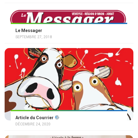
Le Messager
SEPTEMBRE 27, 2018
Article du Courrier
DÉCEMBRE 24, 2020