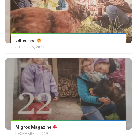
24heures!
JUILLET 16, 2020
Migros Magazine
DÉCEMBRE 2, 2019