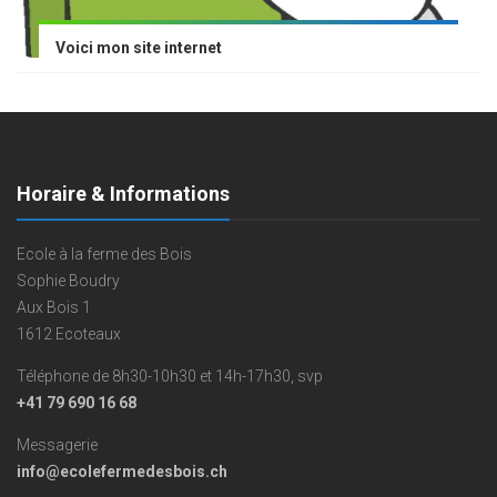
Voici mon site internet
Horaire & Informations
Ecole à la ferme des Bois
Sophie Boudry
Aux Bois 1
1612 Ecoteaux
Téléphone de 8h30-10h30 et 14h-17h30, svp
+41 79 690 16 68
Messagerie
info@ecolefermedesbois.ch