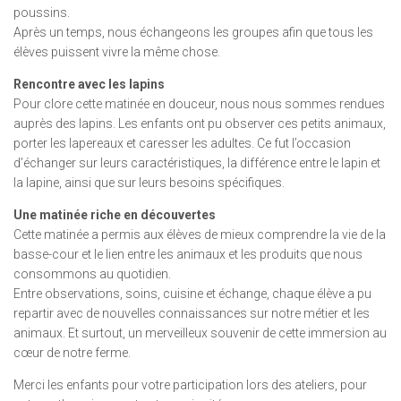
poussins.
Après un temps, nous échangeons les groupes afin que tous les
élèves puissent vivre la même chose.
Rencontre avec les lapins
Pour clore cette matinée en douceur, nous nous sommes rendues
auprès des lapins. Les enfants ont pu observer ces petits animaux,
porter les lapereaux et caresser les adultes. Ce fut l’occasion
d’échanger sur leurs caractéristiques, la différence entre le lapin et
la lapine, ainsi que sur leurs besoins spécifiques.
Une matinée riche en découvertes
Cette matinée a permis aux élèves de mieux comprendre la vie de la
basse-cour et le lien entre les animaux et les produits que nous
consommons au quotidien.
Entre observations, soins, cuisine et échange, chaque élève a pu
repartir avec de nouvelles connaissances sur notre métier et les
animaux. Et surtout, un merveilleux souvenir de cette immersion au
cœur de notre ferme.
Merci les enfants pour votre participation lors des ateliers, pour