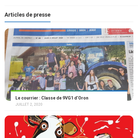
Articles de presse
Le courrier : Classe de 9VG1 d’Oron
JUILLET 2, 2020