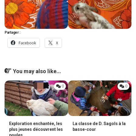
Partager :
Facebook
X
You may also like...
0
0
La classe de D. Sagols à la
Exploration enchantée, les
basse-cour
plus jeunes découvrent les
poules