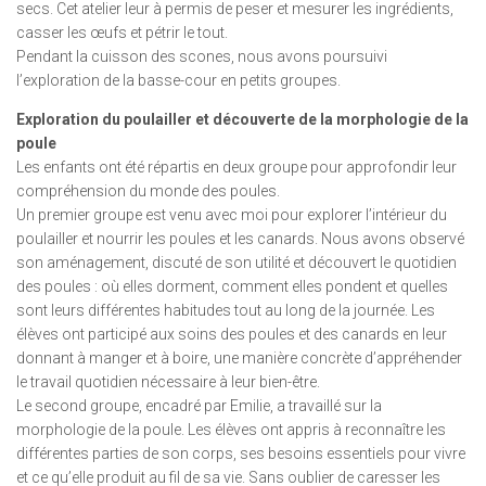
secs. Cet atelier leur à permis de peser et mesurer les ingrédients,
casser les œufs et pétrir le tout.
Pendant la cuisson des scones, nous avons poursuivi
l’exploration de la basse-cour en petits groupes.
Exploration du poulailler et découverte de la morphologie de la
poule
Les enfants ont été répartis en deux groupe pour approfondir leur
compréhension du monde des poules.
Un premier groupe est venu avec moi pour explorer l’intérieur du
poulailler et nourrir les poules et les canards. Nous avons observé
son aménagement, discuté de son utilité et découvert le quotidien
des poules : où elles dorment, comment elles pondent et quelles
sont leurs différentes habitudes tout au long de la journée. Les
élèves ont participé aux soins des poules et des canards en leur
donnant à manger et à boire, une manière concrète d’appréhender
le travail quotidien nécessaire à leur bien-être.
Le second groupe, encadré par Emilie, a travaillé sur la
morphologie de la poule. Les élèves ont appris à reconnaître les
différentes parties de son corps, ses besoins essentiels pour vivre
et ce qu’elle produit au fil de sa vie. Sans oublier de caresser les