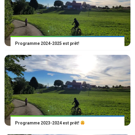
Programme 2024-2025 est prêt!
Programme 2023-2024 est prêt!