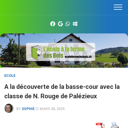
Skip
to
content
ECOLE
A la découverte de la basse-cour avec la
classe de N. Rouge de Palézieux
BY
SOPHIE
MARS 28, 2025