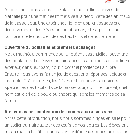
Aujourd’hui, nous avons eu le plaisir d’accueillir les élèves de
Nathalie pour une matinée immersive à la découverte des animaux
de la basse-cour. Une expérience riche en apprentissages et en
découvertes, où les élèves ont pu observer, interagir et mieux
comprendre le quotidien de ces habitants et de notre métier.
Ouverture du poulailler et premiers échanges
Notre matinée a commencé par une tâche essentielle : l’ouverture
des poulaillers. Les élèves ont ainsi permis aux poules de sortir en
extérieur, dans leur parc, pour picorer et profiter de l’air libre.
Ensuite, nous avons fait un jeu de questions-réponses ludique et
instructif. Grâce à ce jeu, les élèves ont découverts plusieurs
spécificités des habitants de la basse-cour, comme qui y vit, quel
nom est le cri de la poule ou encore qui sont les membres de sa
famille.
Atelier cuisine : confection de scones aux raisins secs
Après cette introduction, nous nous sommes dirigés en salle pour
un atelier culinaire autour des œufs de nos poules. Les élèves ont
mis la main à la pâte pour réaliser de délicieux scones aux raisins