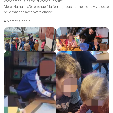
votre enthousiasme et votre curiosité.
Merci Nathalie d’être venue à la ferme, nous permettre de vivre cette
belle matinée avec votre classe !
A bientôt, Sophie