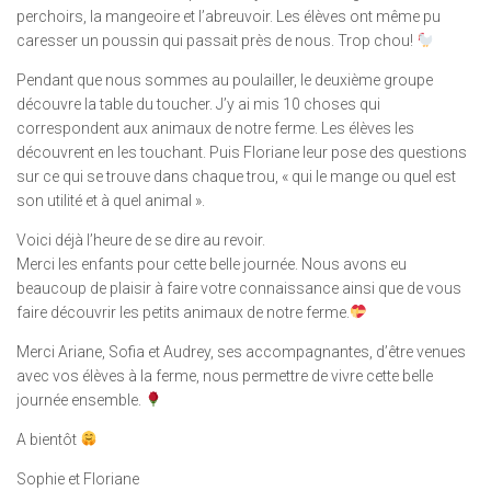
perchoirs, la mangeoire et l’abreuvoir. Les élèves ont même pu
caresser un poussin qui passait près de nous. Trop chou!
Pendant que nous sommes au poulailler, le deuxième groupe
découvre la table du toucher. J’y ai mis 10 choses qui
correspondent aux animaux de notre ferme. Les élèves les
découvrent en les touchant. Puis Floriane leur pose des questions
sur ce qui se trouve dans chaque trou, « qui le mange ou quel est
son utilité et à quel animal ».
Voici déjà l’heure de se dire au revoir.
Merci les enfants pour cette belle journée. Nous avons eu
beaucoup de plaisir à faire votre connaissance ainsi que de vous
faire découvrir les petits animaux de notre ferme.
Merci Ariane, Sofia et Audrey, ses accompagnantes, d’être venues
avec vos élèves à la ferme, nous permettre de vivre cette belle
journée ensemble.
A bientôt
Sophie et Floriane