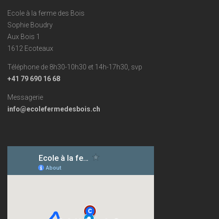
Ecole à la ferme des Bois
Sophie Boudry
Aux Bois 1
1612 Ecoteaux
Téléphone de 8h30-10h30 et 14h-17h30, svp
+41 79 690 16 68
Messagerie
info@ecolefermedesbois.ch