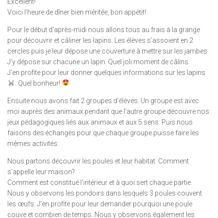
Excellent!
Voici l’heure de dîner bien méritée, bon appétit!
Pour le début d’après-midi nous allons tous au frais à la grange
pour découvrir et câliner les lapins. Les élèves s’assoient en 2
cercles puis je leur dépose une couverture à mettre sur les jambes.
J’y dépose sur chacune un lapin. Quel joli moment de câlins.
J’en profite pour leur donner quelques informations sur les lapins
. Quel bonheur!
Ensuite nous avons fait 2 groupes d’élèves. Un groupe est avec
moi auprès des animaux pendant que l’autre groupe découvre nos
jeux pédagogiques liés aux animaux et aux 5 sens. Puis nous
faisons des échanges pour que chaque groupe puisse faire les
mêmes activités.
Nous partons découvrir les poules et leur habitat. Comment
s’appelle leur maison?
Comment est constitué l’intérieur et à quoi sert chaque partie.
Nous y observons les pondoirs dans lesquels 3 poules couvent
les œufs. J’en profite pour leur demander pourquoi une poule
couve et combien de temps. Nous y observons également les