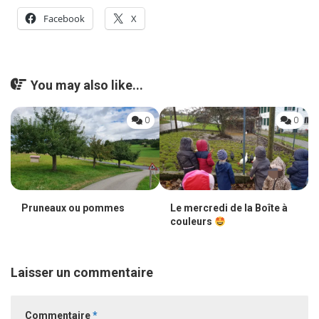
Facebook
X
You may also like...
0
0
Pruneaux ou pommes
Le mercredi de la Boîte à
couleurs
Laisser un commentaire
Commentaire
*