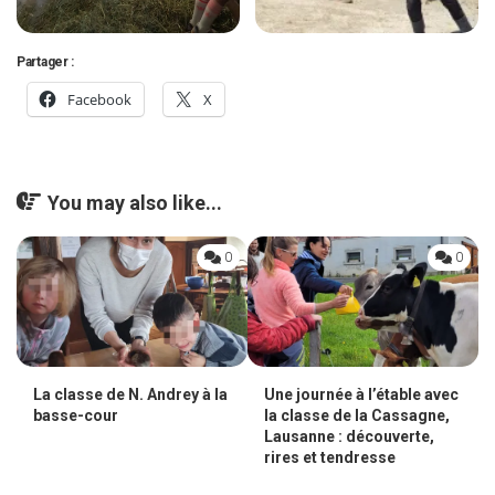
Partager :
Facebook
X
You may also like...
0
0
La classe de N. Andrey à la
Une journée à l’étable avec
basse-cour
la classe de la Cassagne,
Lausanne : découverte,
rires et tendresse