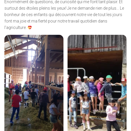
Énormément de questions, de curiosité qui me font tant plaisir. Et
surtout des étoiles pleins les yeux! Je ne demande rien de plus… Le
bonheur de ces enfants qui découvrent notre vie de tout les jours
font ma joie et ma fierté pour notre travail quotidien dans
l’agriculture.