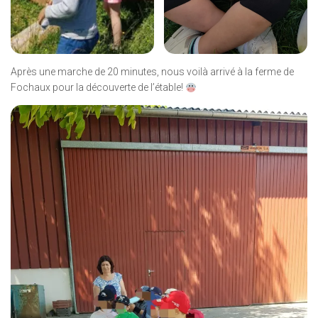
Après une marche de 20 minutes, nous voilà arrivé à la ferme de
Fochaux pour la découverte de l’étable!