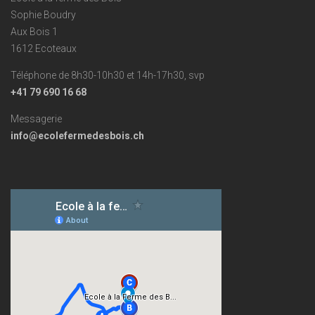
Sophie Boudry
Aux Bois 1
1612 Ecoteaux
Téléphone de 8h30-10h30 et 14h-17h30, svp
+41 79 690 16 68
Messagerie
info@ecolefermedesbois.ch