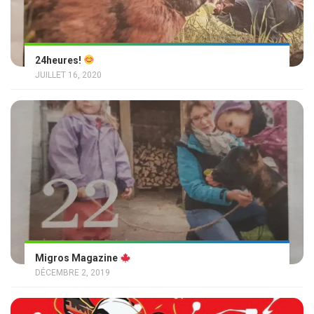
24heures!
JUILLET 16, 2020
Migros Magazine
DÉCEMBRE 2, 2019