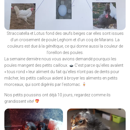
Stracciatella et Lotus fond des œufs beiges car elles sont issues
d’un croisement de poule Leghorn et d’un coq de Marans. La
couleurs est due à la génétique, ce qui donne aussi la couleur de
l’oreillon des poules.
La semaine dernière nous vous avions demandé pourquoi les
poules mangent des petits cailloux.
C’est parce qu’elles avalent
« tous rond » leur aliment du fait qu’elles n’ont pas de dents pour
mâcher, les petits cailloux aident à broyer les aliments en petits
morceaux, qui sont digérés par l’estomac.
Nos petits poussins ont déjà 10 jours, regardez comme ils
grandissent vite!