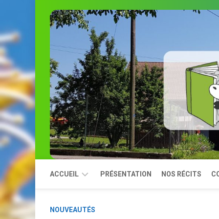
Skip
to
content
ACCUEIL
PRÉSENTATION
NOS RÉCITS
C
MODULES
NOUVEAUTÉS