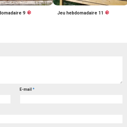
domadaire 9
Jeu hebdomadaire 11
E-mail
*