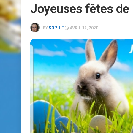
Joyeuses fêtes de
RÉSERVATION
BY
SOPHIE
AVRIL 12, 2020