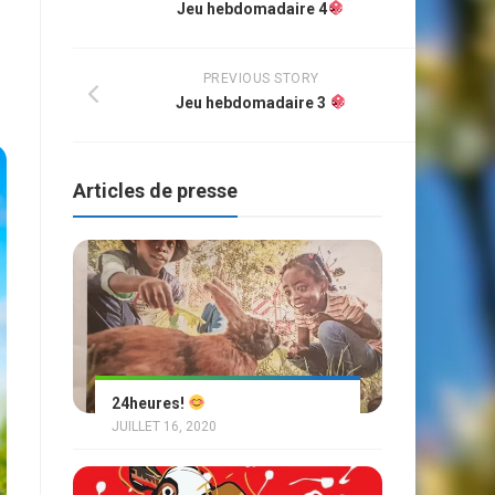
Jeu hebdomadaire 4
PREVIOUS STORY
Jeu hebdomadaire 3
Articles de presse
24heures!
JUILLET 16, 2020