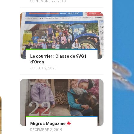
SEPTEMBRE 27, 2018
Le courrier : Classe de 9VG1
d’Oron
JUILLET 2, 2020
Migros Magazine
DÉCEMBRE 2, 2019