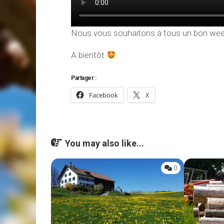
Nous vous souhaitons à tous un bon wee
A bientôt
Partager :
Facebook
X
You may also like...
0