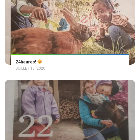
24heures!
JUILLET 16, 2020