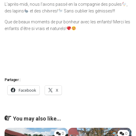
L’après-midi, nous l’avons passé en la compagnie des poules
,
des lapins
et des chèvres!
Sans oublier les génisses!!!
Que de beaux moments de pur bonheur avec les enfants! Merci les
enfants d’être si vrais et naturels!
Partager :
Facebook
X
You may also like...
0
0