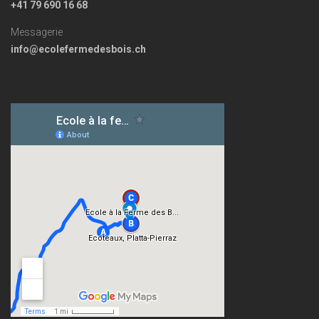
+41 79 690 16 68
Messagerie
info@ecolefermedesbois.ch