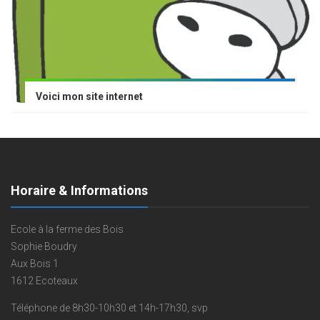
Voici mon site internet
Horaire & Informations
Ecole à la ferme des Bois
Sophie Boudry
Aux Bois 1
1612 Ecoteaux
Téléphone de 8h30-10h30 et 14h-17h30, svp