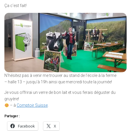
Ça c’est fait!
N’hésitez pas à venir me trouver au stand de l’école à la ferme
– halle 13 – jusqu’à 19h ainsi que mercredi toute la journée!
Je vous offrirai un verre de bon lait et vous ferais déguster du
gruyère!
– à
Comptoir Suisse
.
Partager :
Facebook
X