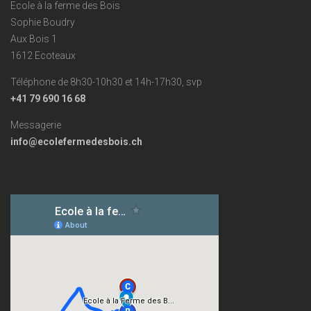
Ecole à la ferme des Bois
Sophie Boudry
Aux Bois 1
1612 Ecoteaux
Téléphone de 8h30-10h30 et 14h-17h30, svp
+41 79 690 16 68
Messagerie
info@ecolefermedesbois.ch