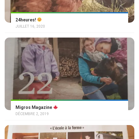
24heures!
JUILLET 16, 2020
Migros Magazine
DÉCEMBRE 2, 2019