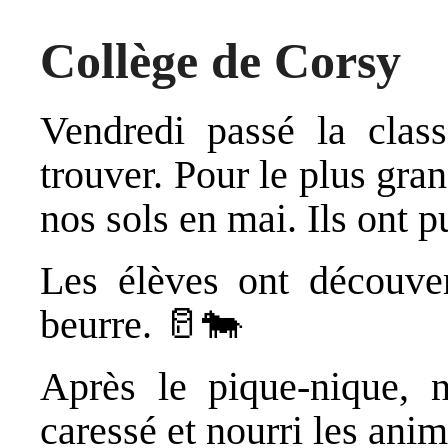
Collège de Corsy
Vendredi passé la clas
trouver. Pour le plus gra
nos sols en mai. Ils ont p
Les élèves ont découver
beurre. 🥛🐄
Après le pique-nique, 
caressé et nourri les ani