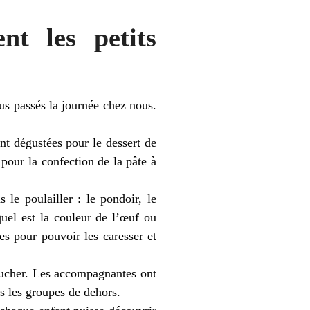
nt les petits
us passés la journée chez nous.
t dégustées pour le dessert de
 pour la confection de la pâte à
le poulailler : le pondoir, le
uel est la couleur de l’œuf ou
es pour pouvoir les caresser et
toucher. Les accompagnantes ont
ns les groupes de dehors.