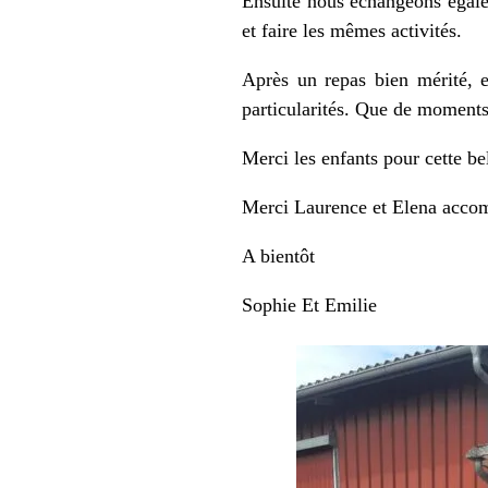
Ensuite nous échangeons égale
et faire les mêmes activités.
Après un repas bien mérité, 
particularités. Que de moments 
Merci les enfants pour cette be
Merci Laurence et Elena accomp
A bientôt
Sophie Et Emilie