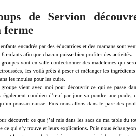
oups de Servion découvre
a ferme
enfants encadrés par des éducatrices et des mamans sont ven
8 enfants afin que chacun puisse bien profiter des activités.
groupes vont en salle confectionner des madeleines qui seron
roussées, les voilà prêts à peser et mélanger les ingrédients
ans les moules pour les cuire.
groupe vient avec moi pour découvrir ce qui se passe dans 
s également combien d’œuf par jour va pondre une poule, q
qu’un poussin naisse. Puis nous allons dans le parc des poul
our découvrir ce que j’ai mis dans les sacs de ma table du 
de ce qui s’y trouve et leurs explications. Puis nous échangeo