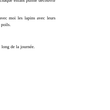
chaque enfant puisse découvrir
vec moi les lapins avec leurs
 poils.
 long de la journée.