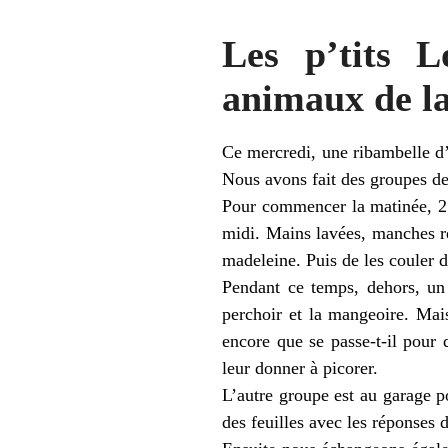
Les p’tits L
animaux de l
Ce mercredi, une ribambelle d’
Nous avons fait des groupes de 
Pour commencer la matinée, 2 
midi. Mains lavées, manches ret
madeleine. Puis de les couler d
Pendant ce temps, dehors, un 
perchoir et la mangeoire. Mai
encore que se passe-t-il pour 
leur donner à picorer.
L’autre groupe est au garage p
des feuilles avec les réponses 