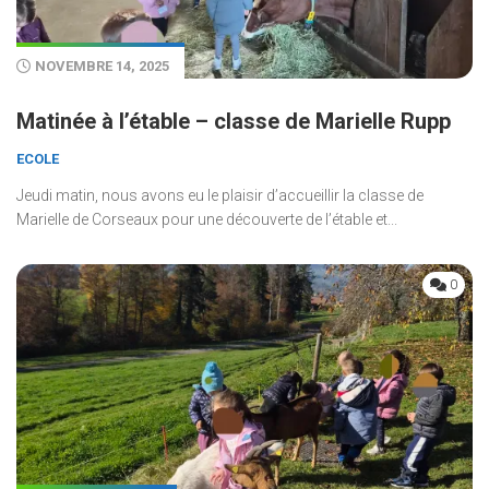
NOVEMBRE 14, 2025
Matinée à l’étable – classe de Marielle Rupp
ECOLE
Jeudi matin, nous avons eu le plaisir d’accueillir la classe de
Marielle de Corseaux pour une découverte de l’étable et...
0