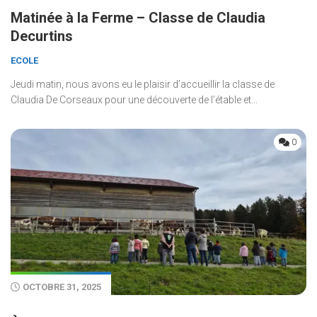
Matinée à la Ferme – Classe de Claudia
Decurtins
ECOLE
Jeudi matin, nous avons eu le plaisir d’accueillir la classe de
Claudia De Corseaux pour une découverte de l’étable et...
0
OCTOBRE 31, 2025