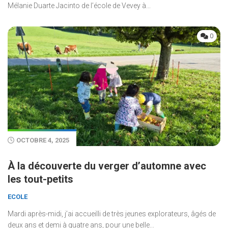
Mélanie Duarte Jacinto de l’école de Vevey à...
0
OCTOBRE 4, 2025
À la découverte du verger d’automne avec
les tout-petits
ECOLE
Mardi après-midi, j’ai accueilli de très jeunes explorateurs, âgés de
deux ans et demi à quatre ans, pour une belle...