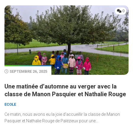
0
SEPTEMBRE 26, 2025
Une matinée d’automne au verger avec la
classe de Manon Pasquier et Nathalie Rouge
ECOLE
Ce matin, nous avons eu la joie d’accueillir la classe de Manon
Pasquier et Nathalie Rouge de Palézieux pour une...